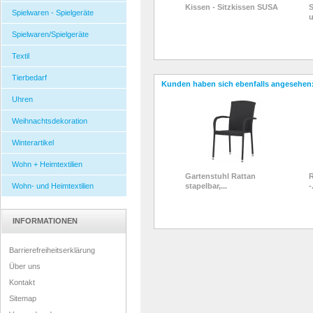
Kissen - Sitzkissen SUSA
S
Spielwaren - Spielgeräte
u
Spielwaren/Spielgeräte
Textil
Tierbedarf
Kunden haben sich ebenfalls angesehen
Uhren
Weihnachtsdekoration
Winterartikel
Wohn + Heimtextilien
Gartenstuhl Rattan
R
Wohn- und Heimtextilien
stapelbar,...
-
INFORMATIONEN
Barrierefreiheitserklärung
Über uns
Kontakt
Sitemap