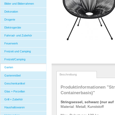
Bilder und Bilderrahmen
Dekoration
Drogerie
Elektrogeräte
Fahrrad- und Zubehör
Feuerwerk
Freizeit und Camping
Freizeit/Camping
Garten
Beschreibung
Gartenmöbel
Geschenkartikel
Produktinformationen "Str
Glas + Porzellan
Containerbasis)"
Grill + Zubehör
Stringsessel, schwarz
(nur auf
Material: Metall, Kunststoff
Haushaltswaren