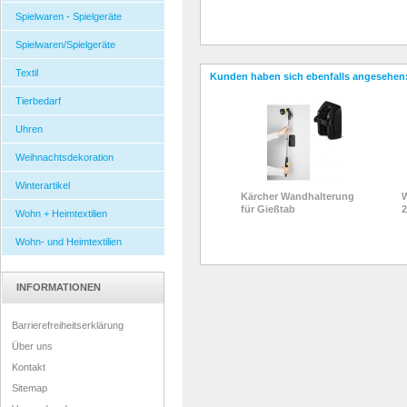
Spielwaren - Spielgeräte
Spielwaren/Spielgeräte
Textil
Kunden haben sich ebenfalls angesehen
Tierbedarf
Uhren
Weihnachtsdekoration
Winterartikel
Kärcher Wandhalterung
für Gießtab
2
Wohn + Heimtextilien
Wohn- und Heimtextilien
INFORMATIONEN
Barrierefreiheitserklärung
Über uns
Kontakt
Sitemap