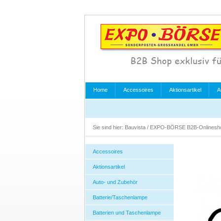
Home
Accessoires
Aktionsartikel
A
Sie sind hier:
Bauvista / EXPO-BÖRSE B2B-Onlines
Accessoires
Aktionsartikel
Auto- und Zubehör
Batterie/Taschenlampe
Batterien und Taschenlampe