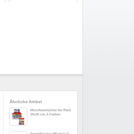
Ähnliche Artikel
Microfasertücher 5er Pack
30x35 cm, 5 Farben
Sprühflasche 480 ml in 5