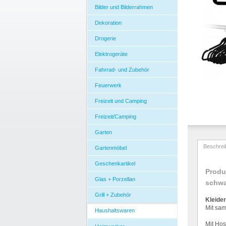
Bilder und Bilderrahmen
Dekoration
Drogerie
Elektrogeräte
Fahrrad- und Zubehör
Feuerwerk
Freizeit und Camping
Freizeit/Camping
Garten
Beschrei
Gartenmöbel
Geschenkartikel
Produ
Glas + Porzellan
schwa
Grill + Zubehör
Kleide
Mit sam
Haushaltswaren
Mit Hos