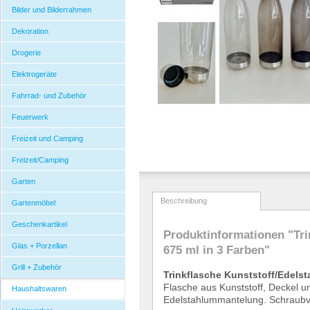
Bilder und Bilderrahmen
Dekoration
Drogerie
Elektrogeräte
Fahrrad- und Zubehör
Feuerwerk
Freizeit und Camping
Freizeit/Camping
Garten
Beschreibung
Gartenmöbel
Geschenkartikel
Produktinformationen "Tri
Glas + Porzellan
675 ml in 3 Farben"
Grill + Zubehör
Trinkflasche Kunststoff/Edelst
Flasche aus Kunststoff, Deckel u
Haushaltswaren
Edelstahlummantelung. Schraubv