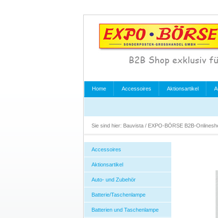
Home
Accessoires
Aktionsartikel
A
Sie sind hier:
Bauvista / EXPO-BÖRSE B2B-Onlines
Accessoires
Aktionsartikel
Auto- und Zubehör
Batterie/Taschenlampe
Batterien und Taschenlampe