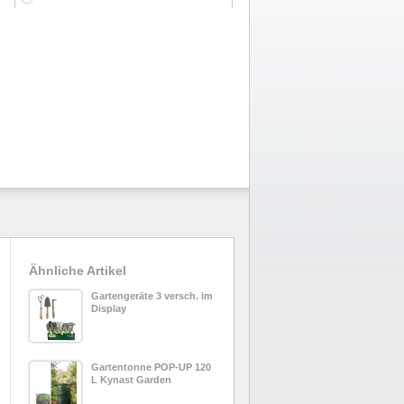
Ähnliche Artikel
Gartengeräte 3 versch. im
Display
Gartentonne POP-UP 120
L Kynast Garden