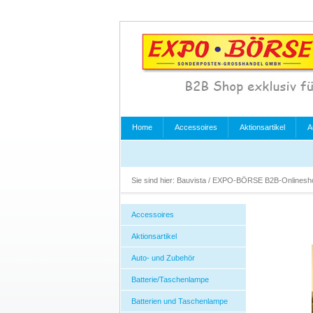
Home
Accessoires
Aktionsartikel
A
Sie sind hier:
Bauvista / EXPO-BÖRSE B2B-Onlines
Accessoires
Aktionsartikel
Auto- und Zubehör
Batterie/Taschenlampe
Batterien und Taschenlampe