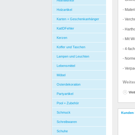
Heimwerker
- Materi
Holzartikel
Karten + Geschenkanhänger
- Verch
KatIDFehler
- Harth
Kerzen
- Mit W
Koffer und Taschen
- 4-fac
Lampen und Leuchten
- Norm
Lebensmittel
- Verp
Möbel
Weite
Osterdekoration
Weit
Partyartikel
Pool + Zubehör
Schmuck
Kunden 
Schreibwaren
Schuhe