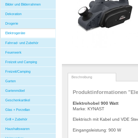
Bilder und Bilderrahmen
Dekoration
Drogerie
Elektrogeräte
Fahrrad- und Zubehör
Feuerwerk
Freizeit und Camping
Freizeit/Camping
Beschreibung
Garten
Gartenmöbel
Produktinformationen "Ele
Geschenkartikel
Elektrohobel 900 Watt
Marke: KYNAST
Glas + Porzellan
Elektrisch mit Kabel und VDE Ste
Grill + Zubehör
Haushaltswaren
Eingangsleistung: 900 W