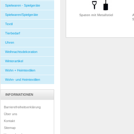
Spielwaren - Spielgeräte
Spielwaren/Spielgeräte
Spaten mit Metallstiel
S
Textil
Tierbedarf
Uhren
Weihnachtsdekoration
Winterartikel
Wohn + Heimtextilien
Wohn- und Heimtextilien
INFORMATIONEN
Barrierefreiheitserklärung
Über uns
Kontakt
Sitemap